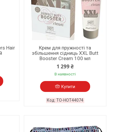
rs Hair
Крем для пружності та
й
збільшення сідниць XXL Butt
Booster Cream 100 мл
1 299 ₴
В наявності
Купити
TO-HOT44074