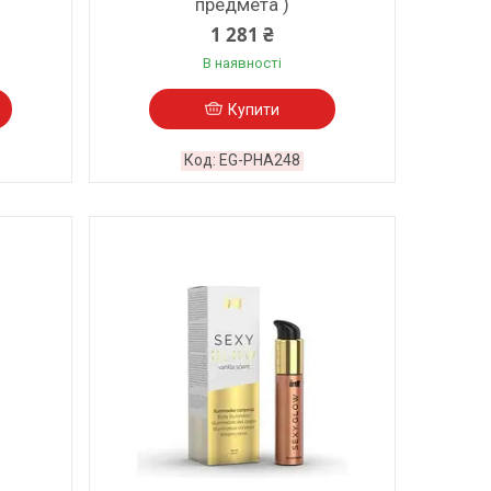
предмета )
1 281 ₴
В наявності
Купити
EG-PHA248