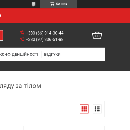
Кошик
8
+380 (66) 914-30-44
+380 (97) 336-51-88
 КОНФІДЕНЦІЙНОСТІ
ВІДГУКИ
ляду за тілом