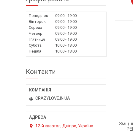
Понеділок
09:00
19:00
Вівторок
09:00
19:00
Середа
09:00
19:00
Четвер
09:00
19:00
Пʼятниця
09:00
19:00
Субота
10:00
18:00
Неділя
10:00
18:00
Контакти
CRAZYLOVE.IN.UA
Зміцн
12-й квартал, Дніпро, Україна
PE