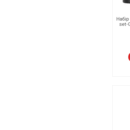
Набір
set-