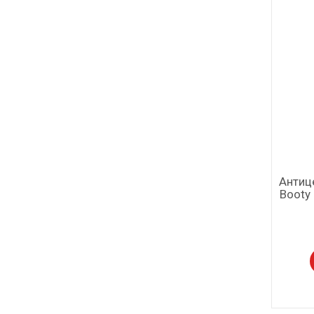
Антиц
Booty