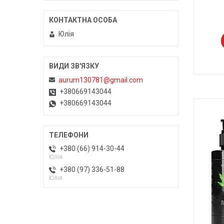
Юлія
aurum130781@gmail.com
+380669143044
+380669143044
+380 (66) 914-30-44
Юлія
+380 (97) 336-51-88
Юлія