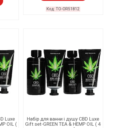
TO-OR51812
BD Luxe
Набір для ванни і душу CBD Luxe
MP OIL (
Gift set-GREEN TEA & HEMP OIL ( 4