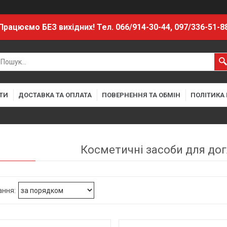
Працюємо БЕЗ вихідних! Тел. 066/914-30-44, 097/336-51-8
ТИ
ДОСТАВКА ТА ОПЛАТА
ПОВЕРНЕННЯ ТА ОБМІН
ПОЛІТИКА
Косметичні засоби для дог