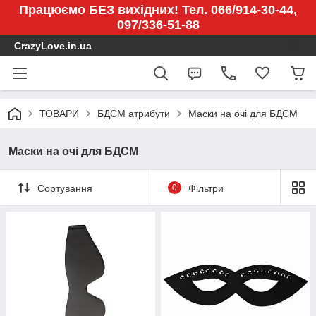
Працюємо БЕЗ вихідних! Тел. 066/914-30-44,
097/336-51-88
CrazyLove.in.ua
ТОВАРИ
БДСМ атрибути
Маски на очі для БДСМ
Маски на очі для БДСМ
Сортування
0
Фільтри