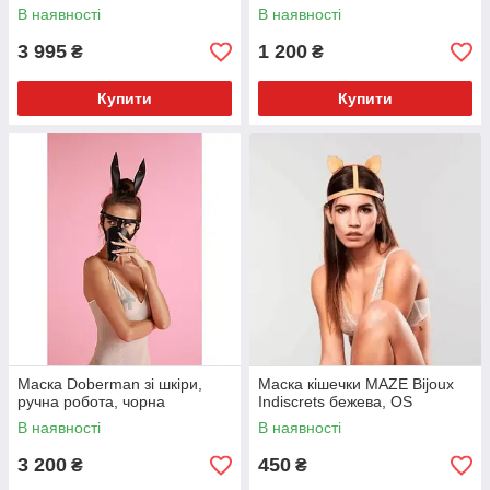
В наявності
В наявності
3 995
1 200
₴
₴
Купити
Купити
Маска Doberman зі шкіри,
Маска кішечки MAZE Bijoux
ручна робота, чорна
Indiscrets бежева, OS
В наявності
В наявності
3 200
450
₴
₴