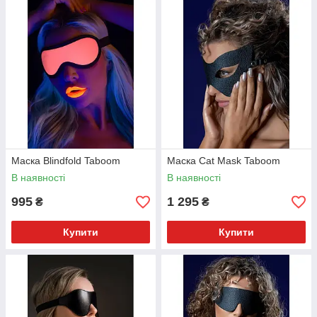
Маска Blindfold Taboom
Маска Cat Mask Taboom
В наявності
В наявності
995
1 295
₴
₴
Купити
Купити