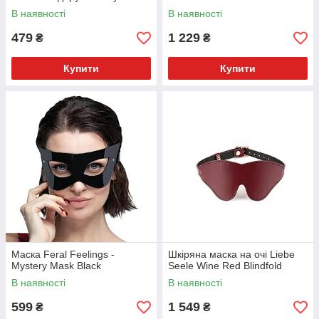
пакованні
В наявності
В наявності
479
1 229
₴
₴
Купити
Купити
Маска Feral Feelings -
Шкіряна маска на очі Liebe
Mystery Mask Black
Seele Wine Red Blindfold
В наявності
В наявності
599
1 549
₴
₴