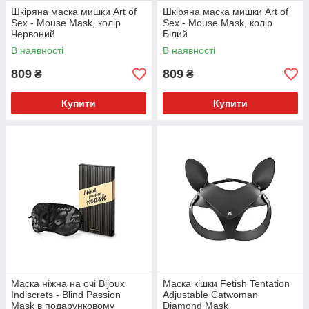
Шкіряна маска мишки Art of
Шкіряна маска мишки Art of
Sex - Mouse Mask, колір
Sex - Mouse Mask, колір
Червоний
Білий
В наявності
В наявності
809
809
₴
₴
Купити
Купити
Маска ніжна на очі Bijoux
Маска кішки Fetish Tentation
Indiscrets - Blind Passion
Adjustable Catwoman
Mask в подарунковому
Diamond Mask