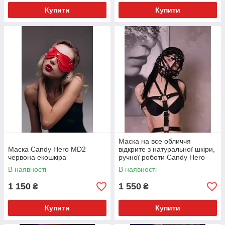
Купити
Купити
Маска на все обличчя
Маска Candy Hero МD2
відкрите з натуральної шкіри,
червона екошкіра
ручної роботи Candy Hero
MGRD2
В наявності
В наявності
1 150
1 550
₴
₴
Купити
Купити