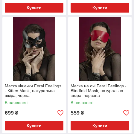
Купити
Купити
Маска кішечки Feral Feelings
Маска на очі Feral Feelings -
- Kitten Mask, натуральна
Blindfold Mask, натуральна
шкіра, чорна
шкіра, червона
В наявності
В наявності
699
559
₴
₴
Купити
Купити