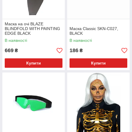
Маска на очі BLAZE
BLINDFOLD WITH PAINTING
Маска Classic SKN-C027,
EDGE BLACK
BLACK
В наявності
В наявності
669
186
₴
₴
Купити
Купити