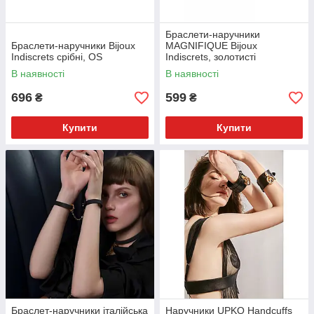
Браслети-наручники
Браслети-наручники Bijoux
MAGNIFIQUE Bijoux
Indiscrets срібні, OS
Indiscrets, золотисті
В наявності
В наявності
696
599
₴
₴
Купити
Купити
Браслет-наручники італійська
Наручники UPKO Handcuffs