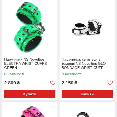
Наручники NS Novelties
Наручники, світяться в
ELECTRA WRIST CUFFS
темряві NS Novelties GLO
GREEN
BONDAGE WRIST CUFF
GREEN
В наявності
В наявності
2 800
2 150
₴
₴
Купити
Купити