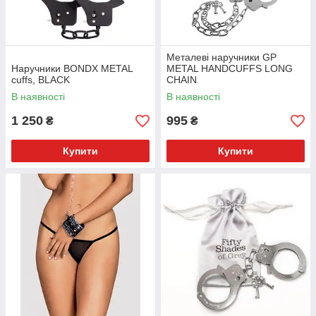
Металеві наручники GP
Наручники BONDX METAL
METAL HANDCUFFS LONG
cuffs, BLACK
CHAIN
В наявності
В наявності
1 250
995
₴
₴
Купити
Купити