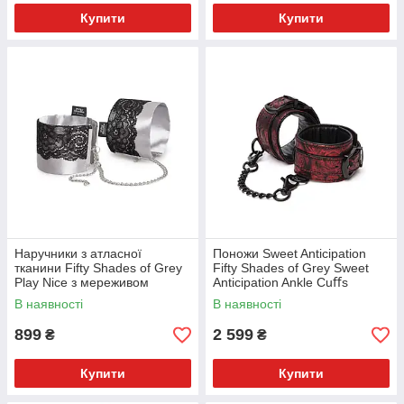
Купити
Купити
Наручники з атласної
Поножи Sweet Anticipation
тканини Fifty Shades of Grey
Fifty Shades of Grey Sweet
Play Nice з мереживом
Anticipation Ankle Cuﬀs
В наявності
В наявності
899
2 599
₴
₴
Купити
Купити