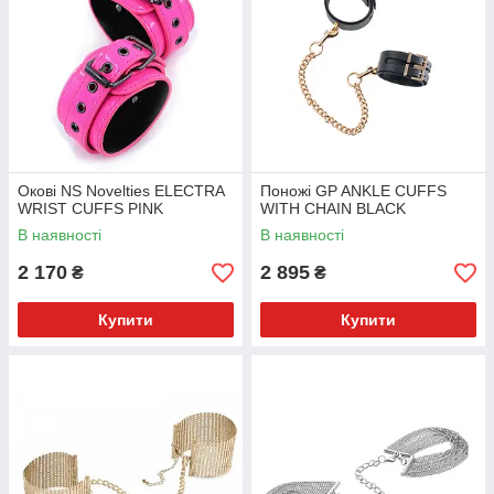
Окові NS Novelties ELECTRA
Поножі GP ANKLE CUFFS
WRIST CUFFS PINK
WITH CHAIN BLACK
В наявності
В наявності
2 170
2 895
₴
₴
Купити
Купити