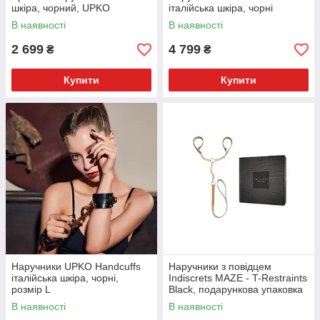
шкіра, чорний, UPKO
італійська шкіра, чорні
В наявності
В наявності
2 699
4 799
₴
₴
Купити
Купити
Наручники UPKO Handcuffs
Наручники з повідцем
італійська шкіра, чорні,
Indiscrets MAZE - T-Restraints
розмір L
Black, подарункова упаковка
В наявності
В наявності