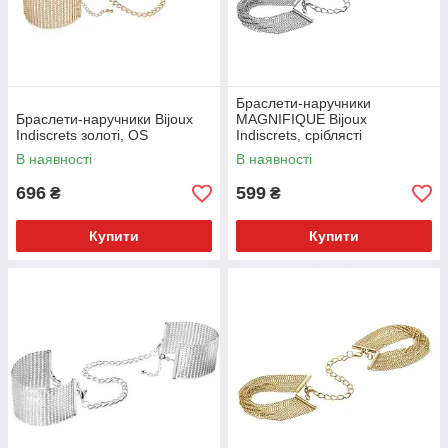
Браслети-наручники
Браслети-наручники Bijoux
MAGNIFIQUE Bijoux
Indiscrets золоті, OS
Indiscrets, сріблясті
В наявності
В наявності
696
599
₴
₴
Купити
Купити