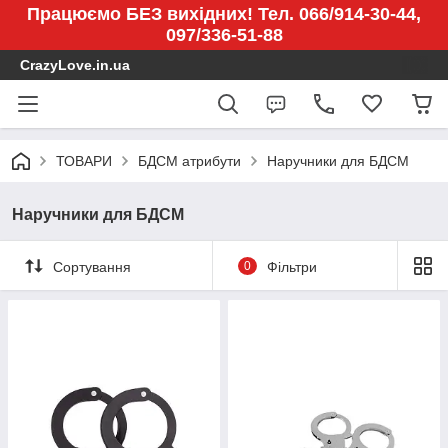
Працюємо БЕЗ вихідних! Тел. 066/914-30-44,
097/336-51-88
CrazyLove.in.ua
ТОВАРИ
БДСМ атрибути
Наручники для БДСМ
Наручники для БДСМ
Сортування
0
Фільтри