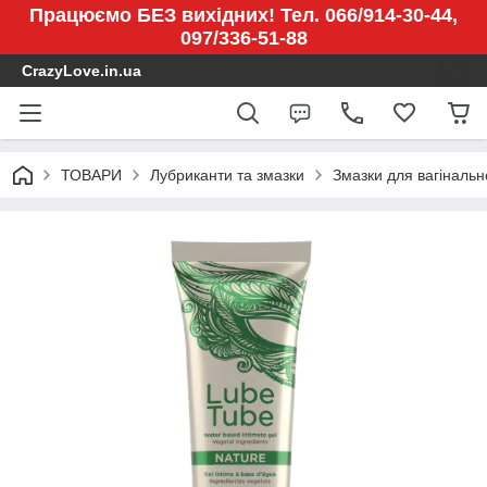
Працюємо БЕЗ вихідних! Тел. 066/914-30-44,
097/336-51-88
CrazyLove.in.ua
ТОВАРИ
Лубриканти та змазки
Змазки для вагінальн