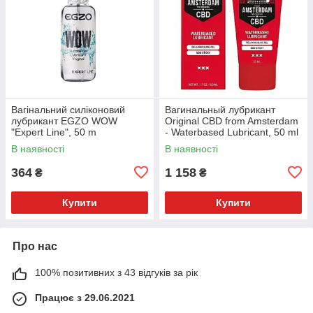
Вагінальний силіконовий
Вагинальный лубрикант
лубрикант EGZO WOW
Original CBD from Amsterdam
"Expert Line", 50 m
- Waterbased Lubricant, 50 ml
В наявності
В наявності
364
1 158
₴
₴
Купити
Купити
Про нас
100% позитивних з 43 відгуків за рік
Працює з 29.06.2021