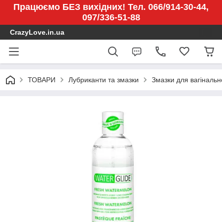
Працюємо БЕЗ вихідних! Тел. 066/914-30-44,
097/336-51-88
CrazyLove.in.ua
ТОВАРИ
Лубриканти та змазки
Змазки для вагінальн