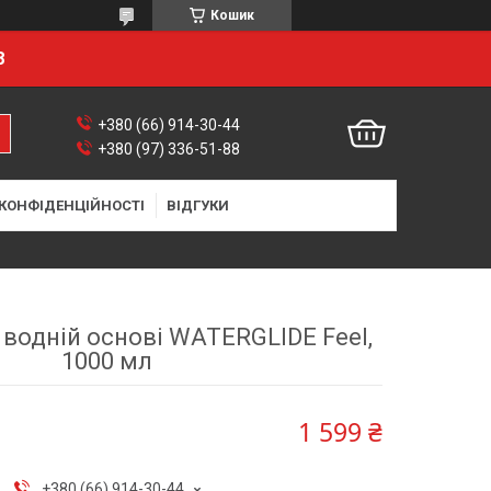
Кошик
8
+380 (66) 914-30-44
+380 (97) 336-51-88
 КОНФІДЕНЦІЙНОСТІ
ВІДГУКИ
 водній основі WATERGLIDE Feel,
1000 мл
1 599 ₴
+380 (66) 914-30-44