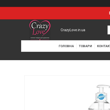
CrazyLove.in.ua
ГОЛОВНА
ТОВАРИ
КОНТАК