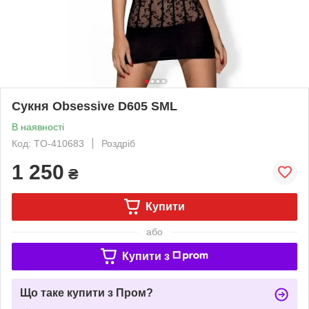
Сукня Obsessive D605 SML
В наявності
Код: TO-410683
Роздріб
1 250
₴
Купити
або
Купити з
Що таке купити з Пром?