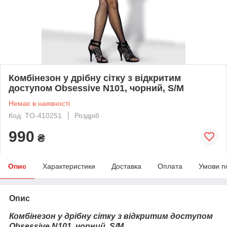
Комбінезон у дрібну сітку з відкритим
доступом Obsessive N101, чорний, S/M
Немає в наявності
Код: TO-410251
Роздріб
990
₴
Опис
Характеристики
Доставка
Оплата
Умови п
Опис
Комбінезон у дрібну сітку з відкритим доступом
Obsessive N101, чорний, S/M