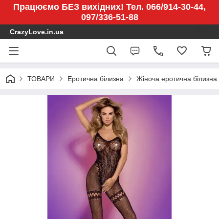
Працюємо БЕЗ вихідних! Тел. 066/914-30-44,
097/336-51-88
CrazyLove.in.ua
ТОВАРИ
Еротична білизна
Жіноча еротична білизна