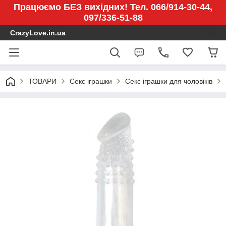
Працюємо БЕЗ вихідних! Тел. 066/914-30-44,
097/336-51-88
CrazyLove.in.ua
ТОВАРИ
Секс іграшки
Секс іграшки для чоловіків