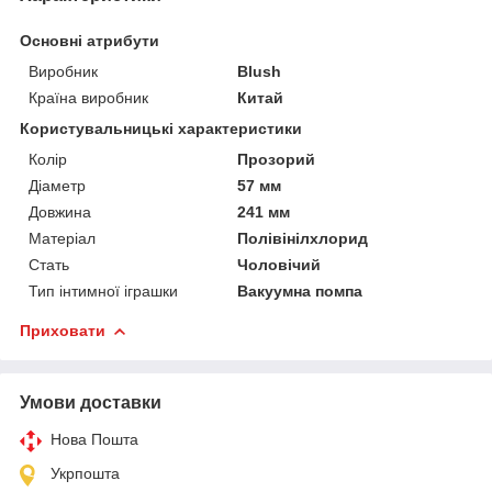
Основні атрибути
Виробник
Blush
Країна виробник
Китай
Користувальницькі характеристики
Колір
Прозорий
Діаметр
57 мм
Довжина
241 мм
Матеріал
Полівінілхлорид
Стать
Чоловічий
Тип інтимної іграшки
Вакуумна помпа
Приховати
Умови доставки
Нова Пошта
Укрпошта