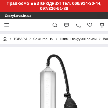
Працюємо БЕЗ вихідних! Тел. 066/914-30-44,
097/336-51-88
CrazyLove.in.ua
ТОВАРИ
Секс іграшки
Інтимні вакуумні помпи
Вак