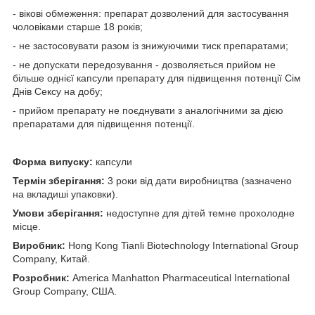
- вікові обмеження: препарат дозволений для застосування
чоловіками старше 18 років;
- не застосовувати разом із знижуючими тиск препаратами;
- не допускати передозування - дозволяється прийом не
більше однієї капсули препарату для підвищення потенції Сім
Днів Сексу на добу;
- прийом препарату не поєднувати з аналогічними за дією
препаратами для підвищення потенції.
Форма випуску:
капсули
Термін зберігання:
3 роки від дати виробництва (зазначено
на вкладиші упаковки).
Умови зберігання:
недоступне для дітей темне прохолодне
місце.
Виробник:
Hong Kong Tianli Biotechnology International Group
Company, Китай.
Розробник:
America Manhatton Pharmaceutical International
Group Company, США.