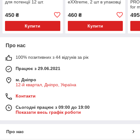
для потенції 12 шт.
eXXtreme, 2 шт в упаковці
PRO
for 
450
460
495
₴
₴
Купити
Купити
Про нас
100% позитивних з 44 відгуків за рік
Працює з 29.06.2021
м. Дніпро
12-й квартал, Дніпро, Україна
Контакти
Сьогодні працює з 09:00 до 19:00
Показати весь графік роботи
Про нас