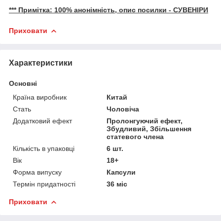
*** Примітка: 100% анонімність, опис посилки - СУВЕНІРИ
Приховати
Характеристики
Основні
Країна виробник
Китай
Стать
Чоловіча
Додатковий ефект
Пролонгуючий ефект,
Збудливий, Збільшення
статевого члена
Кількість в упаковці
6 шт.
Вік
18+
Форма випуску
Капсули
Термін придатності
36 міс
Приховати