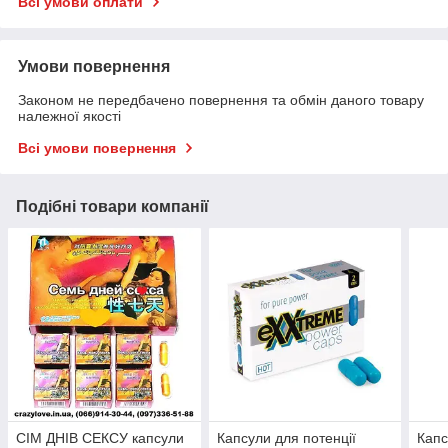
Всі умови оплати
Умови повернення
Законом не передбачено повернення та обмін даного товару
належної якості
Всі умови повернення
Подібні товари компанії
СІМ ДНІВ СЕКСУ капсули
Капсули для потенції
Капс