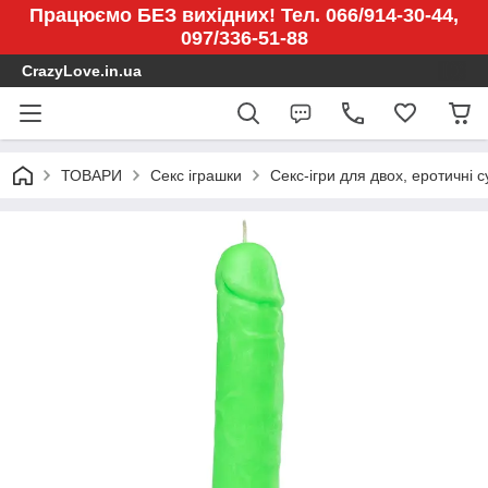
Працюємо БЕЗ вихідних! Тел. 066/914-30-44,
097/336-51-88
CrazyLove.in.ua
ТОВАРИ
Секс іграшки
Секс-ігри для двох, еротичні 