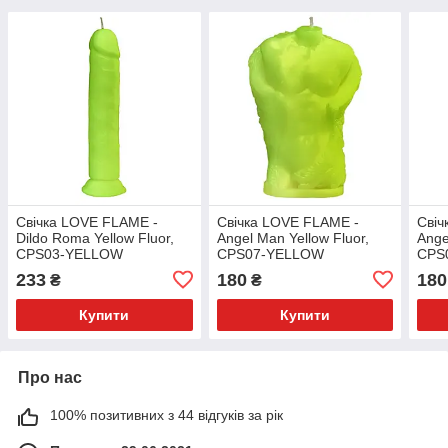
Свічка LOVE FLAME -
Свічка LOVE FLAME -
Свіч
Dildo Roma Yellow Fluor,
Angel Man Yellow Fluor,
Ange
CPS03-YELLOW
CPS07-YELLOW
CPS
233
180
180
₴
₴
Купити
Купити
Про нас
100% позитивних з 44 відгуків за рік