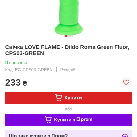
Свічка LOVE FLAME - Dildo Roma Green Fluor,
CPS03-GREEN
В наявності
Код: EG-CPS03-GREEN
Роздріб
233
₴
Купити
або
Купити з
Що таке купити з Пром?