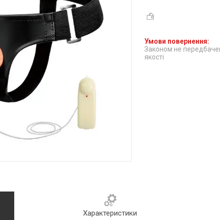
Законом не передбачен
якості
Характеристики