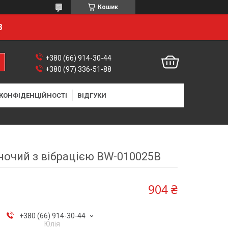
Кошик
8
+380 (66) 914-30-44
+380 (97) 336-51-88
 КОНФІДЕНЦІЙНОСТІ
ВІДГУКИ
ночий з вібрацією BW-010025B
904 ₴
+380 (66) 914-30-44
Юлія