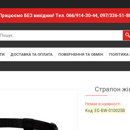
Працюємо БЕЗ вихідних! Тел. 066/914-30-44, 097/336-51-8
ТИ
ДОСТАВКА ТА ОПЛАТА
ПОВЕРНЕННЯ ТА ОБМІН
ПОЛІТИКА
Страпон жі
Немає в наявності
Код:
EG-BW-010025B