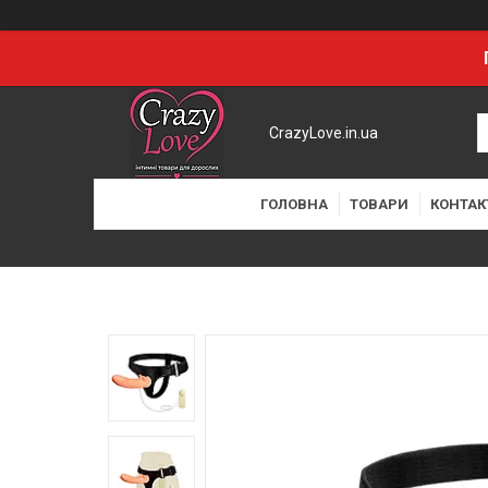
CrazyLove.in.ua
ГОЛОВНА
ТОВАРИ
КОНТАК