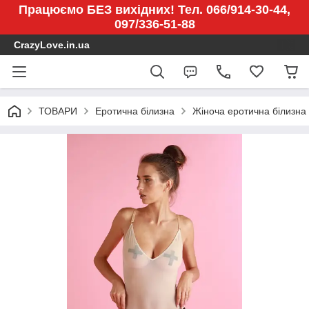
Працюємо БЕЗ вихідних! Тел. 066/914-30-44,
097/336-51-88
CrazyLove.in.ua
ТОВАРИ
Еротична білизна
Жіноча еротична білизна