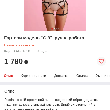
Гартери модель "G 9", ручна робота
Немає в наявності
Код: TO-F61638
Роздріб
1 780
₴
Опис
Характеристики
Доставка
Оплата
Умови п
Опис
Розбавте свій еротичний чи повсякденний образ, додавши
пікантну деталь у вигляді гартерів. Виріб виготовлений з
натуральної шкіри, ручна робота.