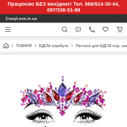
Працюємо БЕЗ вихідних! Тел. 066/914-30-44,
097/336-51-88
CrazyLove.in.ua
ТОВАРИ
БДСМ атрибути
Пестиси для БДСМ ігор, на