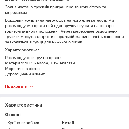
Задня частина трусиків прикрашена тонкою сіткою та
мереживом.
Бордовий колір вина наголошує на його елегантності. Ми
рекомендуємо прати цей одяг вручну і сушити на повітрі в
горизонтальному положенні. Через мереживне оздоблення
трусики можуть застрягти в пральній машині, навіть якщо вони
знаходяться в сумці для нижньої білизни.
Характеристика:
Рекомендується ручне прання
Матеріал: 90% нейлон, 10% еластан.
Мереживо з сіткою
Дорогоцінний акцент
Приховати
Характеристики
Основні
Країна виробник
Китай