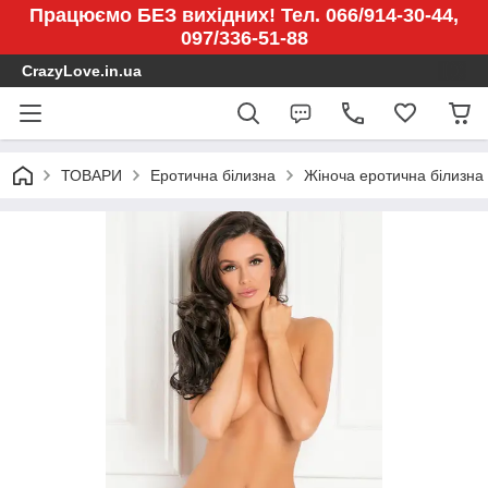
Працюємо БЕЗ вихідних! Тел. 066/914-30-44,
097/336-51-88
CrazyLove.in.ua
ТОВАРИ
Еротична білизна
Жіноча еротична білизна