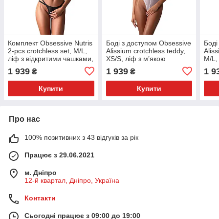
Комплект Obsessive Nutris
Боді з доступом Obsessive
Боді
2-pcs crotchless set, M/L,
Alissium crotchless teddy,
Alis
ліф з відкритими чашками,
XS/S, ліф з м’якою
M/L,
трусики з доступом
чашкою, високі трусики
висо
1 939
1 939
1 9
₴
₴
Купити
Купити
Про нас
100% позитивних з 43 відгуків за рік
Працює з 29.06.2021
м. Дніпро
12-й квартал, Дніпро, Україна
Контакти
Сьогодні працює з 09:00 до 19:00