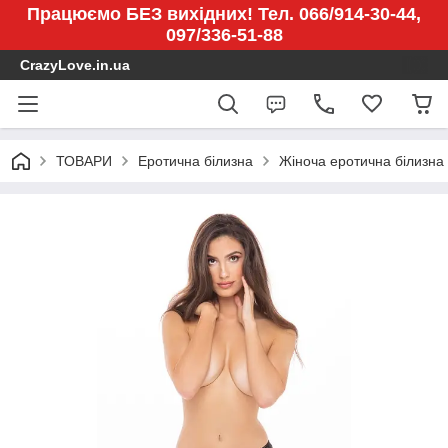
Працюємо БЕЗ вихідних! Тел. 066/914-30-44,
097/336-51-88
CrazyLove.in.ua
ТОВАРИ
Еротична білизна
Жіноча еротична білизна