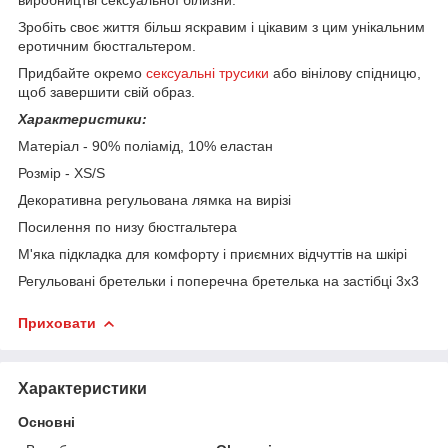
Зробіть своє життя більш яскравим і цікавим з цим унікальним
еротичним бюстгальтером.
Придбайте окремо
сексуальні трусики
або вінілову спідницю,
щоб завершити свій образ.
Характеристики:
Матеріал - 90% поліамід, 10% еластан
Розмір - XS/S
Декоративна регульована лямка на вирізі
Посилення по низу бюстгальтера
М'яка підкладка для комфорту і приємних відчуттів на шкірі
Регульовані бретельки і поперечна бретелька на застібці 3x3
Приховати
Характеристики
Основні