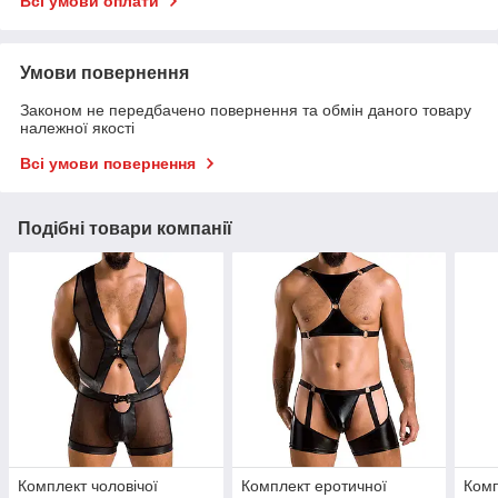
Всі умови оплати
Умови повернення
Законом не передбачено повернення та обмін даного товару
належної якості
Всі умови повернення
Подібні товари компанії
Комплект чоловічої
Комплект еротичної
Комп