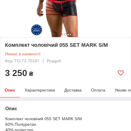
Комплект чоловічий 055 SET MARK S/M
Немає в наявності
Код: TO-72-70187
Роздріб
3 250
₴
Опис
Характеристики
Доставка
Оплата
Умови п
Опис
Комплект чоловічий 055 SET MARK S/M
60% Поліуретан
40% поліестер