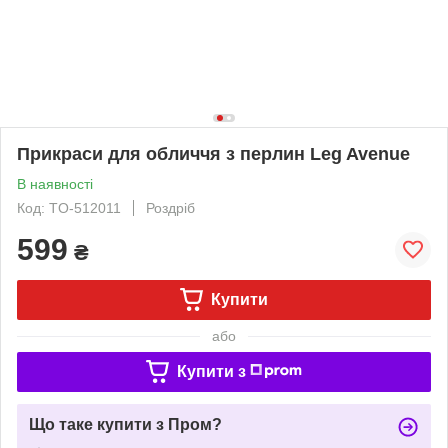
Прикраси для обличчя з перлин Leg Avenue
В наявності
Код: TO-512011
Роздріб
599
₴
Купити
або
Купити з
Що таке купити з Пром?