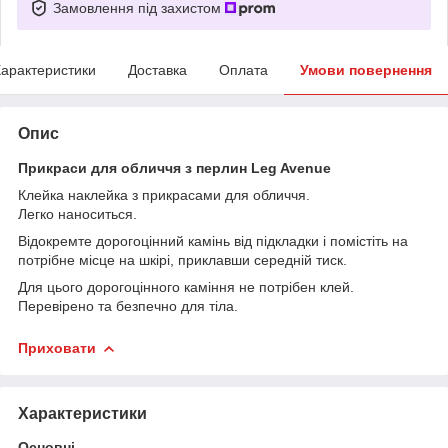
Замовлення під захистом
арактеристики
Доставка
Оплата
Умови повернення
Опис
Прикраси для обличчя з перлин Leg Avenue
Клейка наклейка з прикрасами для обличчя.
Легко наноситься.
Відокремте дорогоцінний камінь від підкладки і помістіть на
потрібне місце на шкірі, приклавши середній тиск.
Для цього дорогоцінного каміння не потрібен клей.
Перевірено та безпечно для тіла.
Приховати
Характеристики
Основні