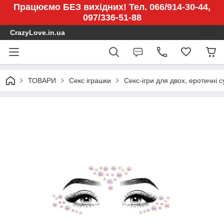
Працюємо БЕЗ вихідних! Тел. 066/914-30-44,
097/336-51-88
CrazyLove.in.ua
ТОВАРИ
Секс іграшки
Секс-ігри для двох, еротичні 