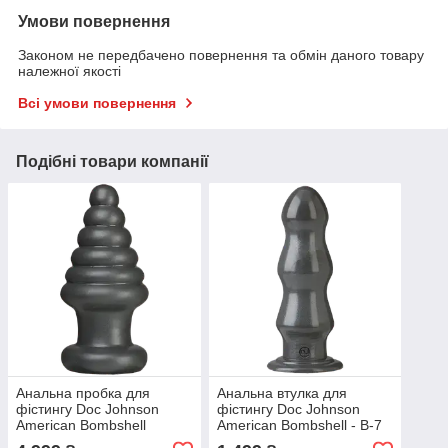
Умови повернення
Законом не передбачено повернення та обмін даного товару
належної якості
Всі умови повернення
Подібні товари компанії
Анальна пробка для
Анальна втулка для
фістингу Doc Johnson
фістингу Doc Johnson
American Bombshell
American Bombshell - B-7
Destroyer Gun Metal,
Tango - Gun Metal,