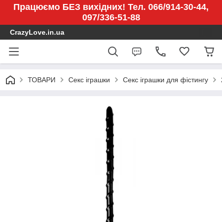
Працюємо БЕЗ вихідних! Тел. 066/914-30-44,
097/336-51-88
CrazyLove.in.ua
ТОВАРИ
Секс іграшки
Секс іграшки для фістингу