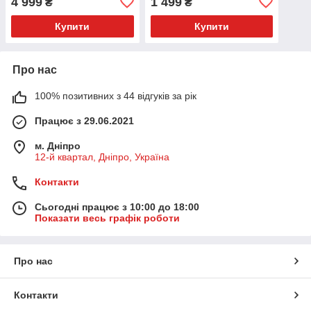
4 999
1 499
₴
₴
діаметр 10,7 см
діаметр 5,6см
Купити
Купити
Про нас
100% позитивних з 44 відгуків за рік
Працює з 29.06.2021
м. Дніпро
12-й квартал, Дніпро, Україна
Контакти
Сьогодні працює з 10:00 до 18:00
Показати весь графік роботи
Про нас
Контакти