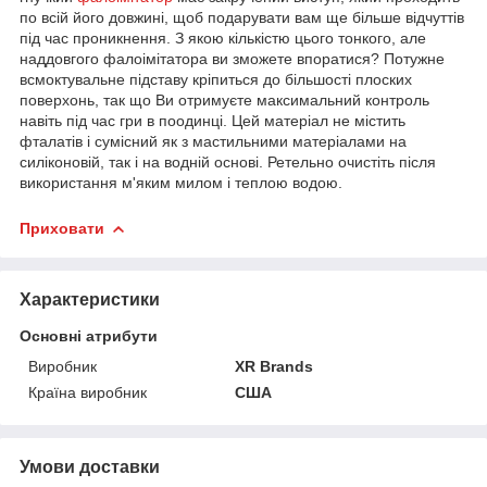
по всій його довжині, щоб подарувати вам ще більше відчуттів
під час проникнення. З якою кількістю цього тонкого, але
наддовгого фалоімітатора ви зможете впоратися? Потужне
всмоктувальне підставу кріпиться до більшості плоских
поверхонь, так що Ви отримуєте максимальний контроль
навіть під час гри в поодинці. Цей матеріал не містить
фталатів і сумісний як з мастильними матеріалами на
силіконовій, так і на водній основі. Ретельно очистіть після
використання м'яким милом і теплою водою.
Приховати
Характеристики
Основні атрибути
Виробник
XR Brands
Країна виробник
США
Умови доставки