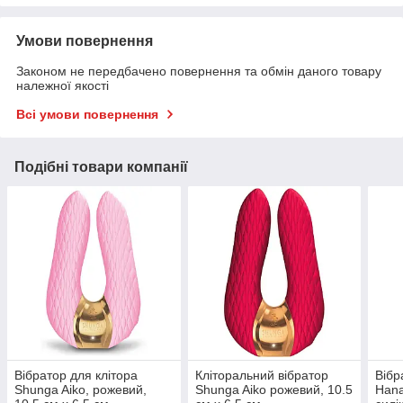
Умови повернення
Законом не передбачено повернення та обмін даного товару
належної якості
Всі умови повернення
Подібні товари компанії
Вібратор для клітора
Кліторальний вібратор
Вібр
Shunga Aiko, рожевий,
Shunga Aiko рожевий, 10.5
Hana