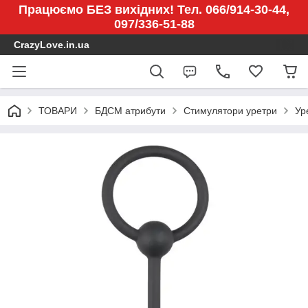
Працюємо БЕЗ вихідних! Тел. 066/914-30-44,
097/336-51-88
CrazyLove.in.ua
ТОВАРИ
БДСМ атрибути
Стимулятори уретри
Ур