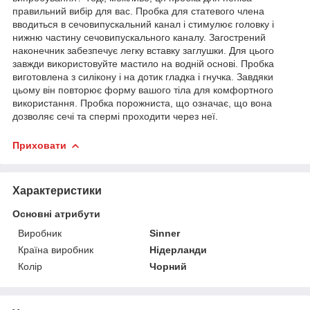
правильний вибір для вас. Пробка для статевого члена
вводиться в сечовипускальний канал і стимулює головку і
нижню частину сечовипускального каналу. Загострений
наконечник забезпечує легку вставку заглушки. Для цього
завжди використовуйте мастило на водній основі. Пробка
виготовлена з силікону і на дотик гладка і гнучка. Завдяки
цьому він повторює форму вашого тіла для комфортного
використання. Пробка порожниста, що означає, що вона
дозволяє сечі та спермі проходити через неї.
Приховати
Характеристики
Основні атрибути
Виробник
Sinner
Країна виробник
Нідерланди
Колір
Чорний