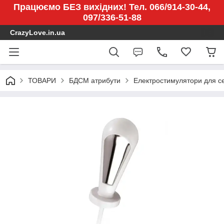
Працюємо БЕЗ вихідних! Тел. 066/914-30-44,
097/336-51-88
CrazyLove.in.ua
ТОВАРИ
БДСМ атрибути
Електростимулятори для с