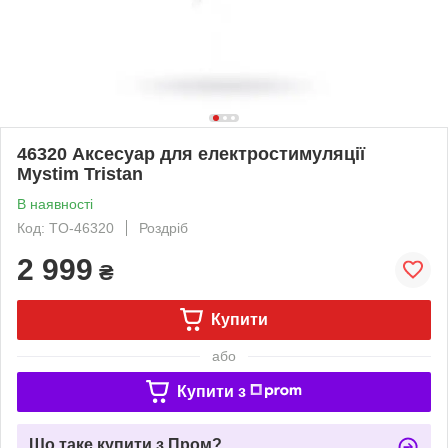
46320 Аксесуар для електростимуляції
Mystim Tristan
В наявності
Код: TO-46320
Роздріб
2 999
₴
Купити
або
Купити з
Що таке купити з Пром?