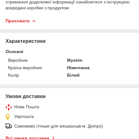
отримання додаткової інформації ознайомтеся з інструкцією
всередині коробки з продуктом.
Приховати
Характеристики
Основні
Виробник
Mystim
Країна виробник
Німеччина
Колір
Білий
Умови доставки
Нова Пошта
Укрпошта
Самовивіз (тільки для мешканців м. Дніпро)
Всі умови доставки