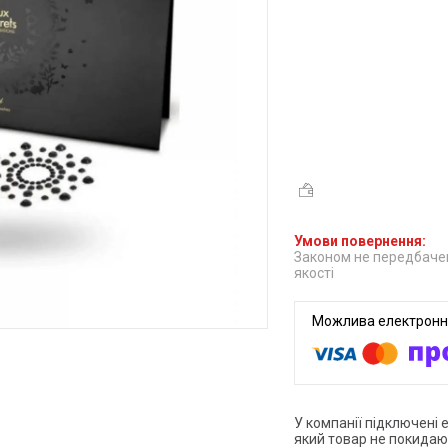
Законом не передбачен
якості
У компанії підключені 
який товар не покидаю