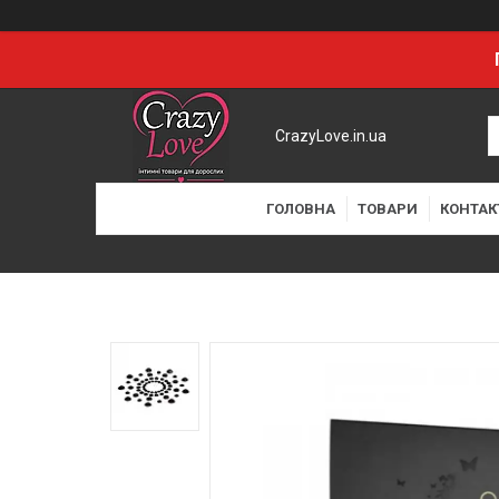
CrazyLove.in.ua
ГОЛОВНА
ТОВАРИ
КОНТАК