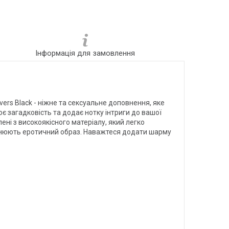
Інформація для замовлення
ers Black - ніжне та сексуальне доповнення, яке
ює загадковість та додає нотку інтриги до вашої
ні з високоякісного матеріалу, який легко
повнюють еротичний образ. Наважтеся додати шарму