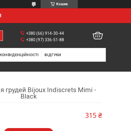
Кошик
8
+380 (66) 914-30-44
+380 (97) 336-51-88
 КОНФІДЕНЦІЙНОСТІ
ВІДГУКИ
 грудей Bijoux Indiscrets Mimi -
Black
315 ₴