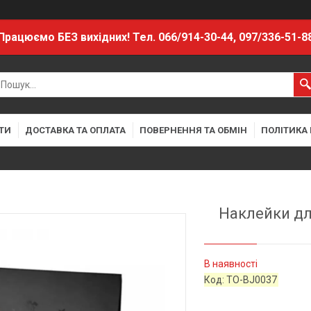
Працюємо БЕЗ вихідних! Тел. 066/914-30-44, 097/336-51-8
ТИ
ДОСТАВКА ТА ОПЛАТА
ПОВЕРНЕННЯ ТА ОБМІН
ПОЛІТИКА
Наклейки для
В наявності
Код:
TO-BJ0037