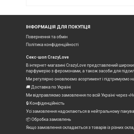
ІНФОРМАЦІЯ ДЛЯ ПОКУПЦЯ
Повернення та обмін
Політика конфіденційності
Секс-шоп CrazyLove
В інтернет-магазині CrazyLove представлений широкий 
парфумерію з феромонами, а також засоби для підсилен
Ми регулярно оновлюємо асортимент і підтримуємо на
🚚 Доставка по Україні
Ми відправляємо замовлення по всій Україні через «Н
🔒 Конфіденційність
Усі замовлення надсилаються в нейтральному пакуванн
📦 Обробка замовлень
Якщо замовлення складається з товарів із різних скла