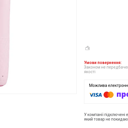
Законом не передбачен
якості
У компанії підключені 
який товар не покидаю