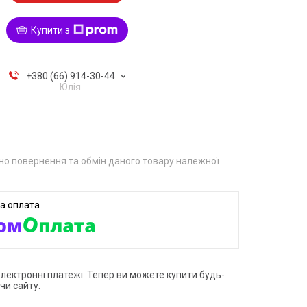
Купити з
+380 (66) 914-30-44
Юлія
о повернення та обмін даного товару належної
електронні платежі. Тепер ви можете купити будь-
чи сайту.