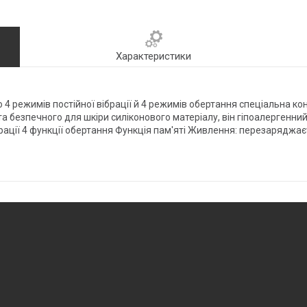
Характеристики
о 4 режимів постійної вібрації й 4 режимів обертання спеціальна кон
безпечного для шкіри силіконового матеріалу, він гіпоалергенний і
брації 4 функції обертання Функція пам'яті Живлення: перезаряджає