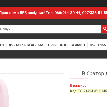
Працюємо БЕЗ вихідних! Тел. 066/914-30-44, 097/336-51-8
ТИ
ДОСТАВКА ТА ОПЛАТА
ПОВЕРНЕННЯ ТА ОБМІН
ПОЛІТИКА
Вібратор 
В наявності
Код:
TO-21494 /BI-014