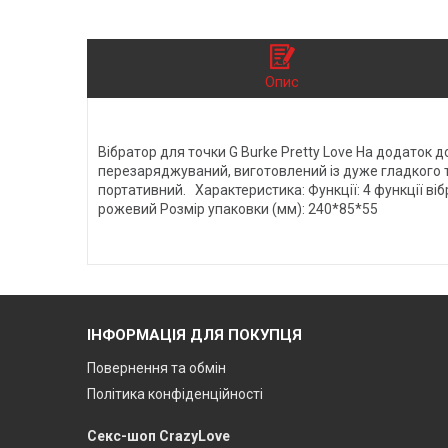
Опис
Вібратор для точки G Burke Pretty Love На додаток д
перезаряджуваний, виготовлений із дуже гладкого та 
портативний. Характеристика: Функції: 4 функції ві
рожевий Розмір упаковки (мм): 240*85*55
ІНФОРМАЦІЯ ДЛЯ ПОКУПЦЯ
Повернення та обмін
Політика конфіденційності
Секс-шоп CrazyLove