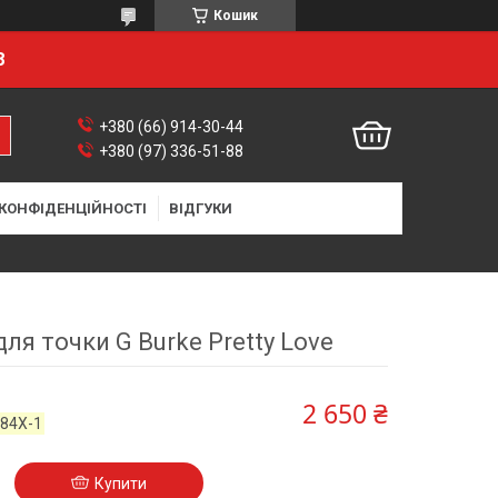
Кошик
8
+380 (66) 914-30-44
+380 (97) 336-51-88
 КОНФІДЕНЦІЙНОСТІ
ВІДГУКИ
для точки G Burke Pretty Love
2 650 ₴
584X-1
Купити