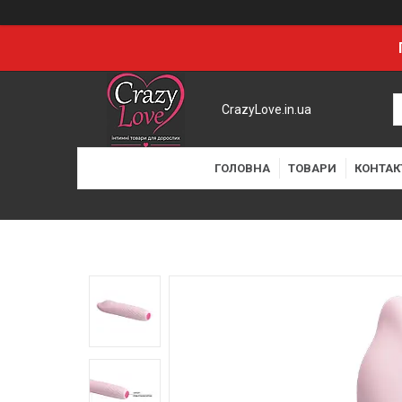
CrazyLove.in.ua
ГОЛОВНА
ТОВАРИ
КОНТАК