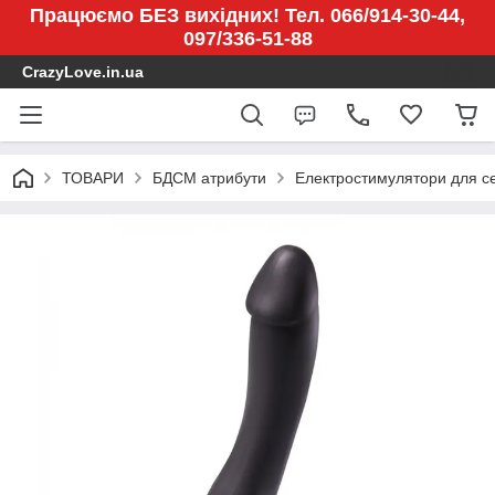
Працюємо БЕЗ вихідних! Тел. 066/914-30-44,
097/336-51-88
CrazyLove.in.ua
ТОВАРИ
БДСМ атрибути
Електростимулятори для с