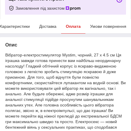
Замовлення під захистом
Характеристики
Доставка
Оплата
Умови повернення
Опис
Вібратор-електростимулятор Mystim, чорний, 27 х 4.5 см Ця
іграшка завжди готова принести вам найбільш неординарну
насолоду! Гладкий обтічний корпус із яскраво-видаженою
головкою з легкістю зробить стимуляцію яскравою й дуже
приємною. Для того, щоб відчуття були повністю
комфортними, скористайтеся лупакантом на водній основі. Ви
можете використовувати цей вібратор як вагінально, так і
анально. Але будьте обережні, адже розмір іграшки для
анальної стимуляції підійде просунутим шанувальникам
анальних утех. Але головна особливість цього вібратора
полягає, звісно ж, в електроімпульсі, що дає іграшка! Ви
можете перейти від ніжної прелюдії до екстремальної БДСМ
гри максимально швидко та просто. Електросекс — новий
бентежний віянь у сексуальних практиках, що сподобався