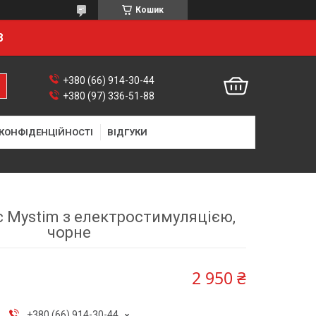
Кошик
8
+380 (66) 914-30-44
+380 (97) 336-51-88
 КОНФІДЕНЦІЙНОСТІ
ВІДГУКИ
с Mystim з електростимуляцією,
чорне
2 950 ₴
+380 (66) 914-30-44