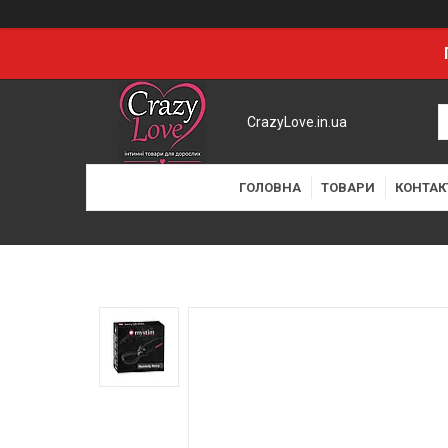
CrazyLove.in.ua
ГОЛОВНА
ТОВАРИ
КОНТАК