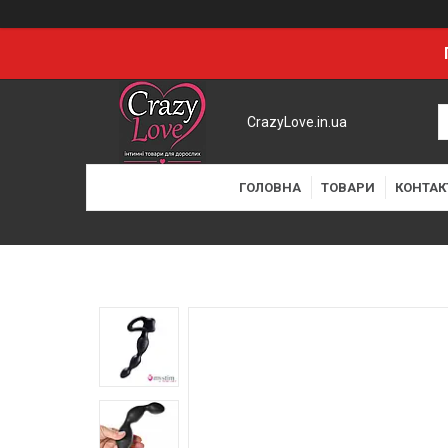
CrazyLove.in.ua
ГОЛОВНА
ТОВАРИ
КОНТАК