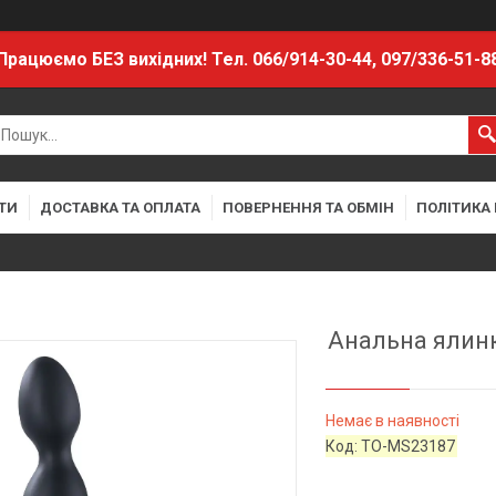
Працюємо БЕЗ вихідних! Тел. 066/914-30-44, 097/336-51-8
ТИ
ДОСТАВКА ТА ОПЛАТА
ПОВЕРНЕННЯ ТА ОБМІН
ПОЛІТИКА
Анальна ялинк
Немає в наявності
Код:
TO-MS23187