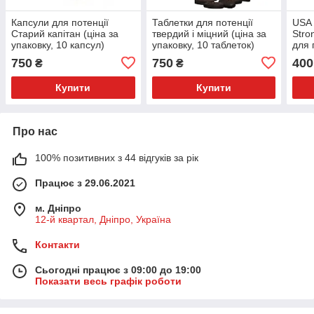
Капсули для потенції
Таблетки для потенції
USA 
Старий капітан (ціна за
твердий і міцний (ціна за
Stro
упаковку, 10 капсул)
упаковку, 10 таблеток)
для 
750
750
400
₴
₴
Купити
Купити
Про нас
100% позитивних з 44 відгуків за рік
Працює з 29.06.2021
м. Дніпро
12-й квартал, Дніпро, Україна
Контакти
Сьогодні працює з 09:00 до 19:00
Показати весь графік роботи