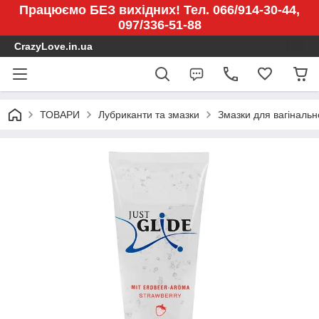
Працюємо БЕЗ вихідних! Тел. 066/914-30-44,
097/336-51-88
CrazyLove.in.ua
ТОВАРИ
Лубриканти та змазки
Змазки для вагінальн