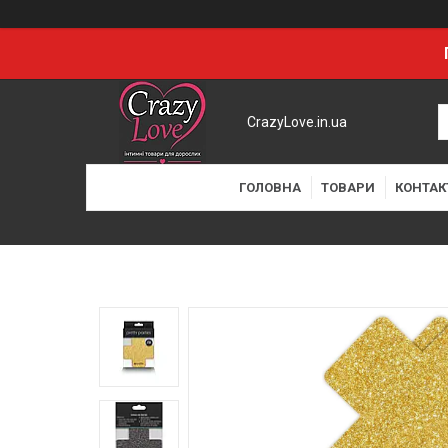
CrazyLove.in.ua
ГОЛОВНА
ТОВАРИ
КОНТАК