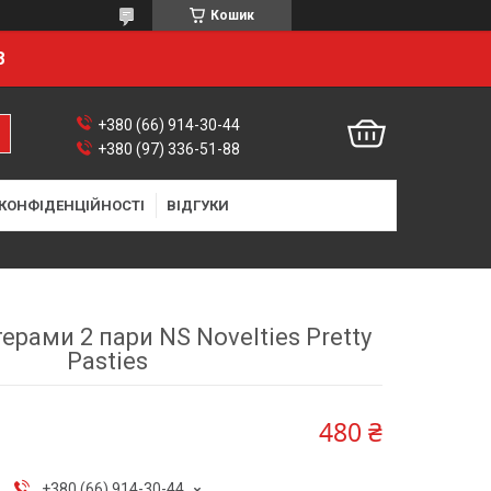
Кошик
8
+380 (66) 914-30-44
+380 (97) 336-51-88
 КОНФІДЕНЦІЙНОСТІ
ВІДГУКИ
терами 2 пари NS Novelties Pretty
Pasties
480 ₴
+380 (66) 914-30-44