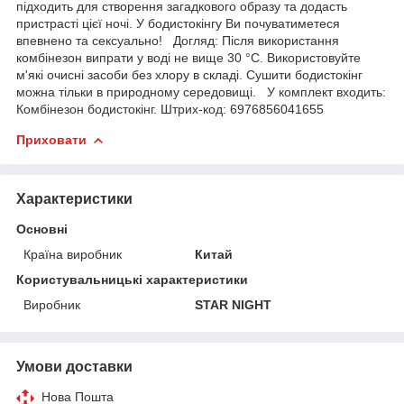
підходить для створення загадкового образу та додасть
пристрасті цієї ночі. У бодистокінгу Ви почуватиметеся
впевнено та сексуально! Догляд: Після використання
комбінезон випрати у воді не вище 30 °C. Використовуйте
м'які очисні засоби без хлору в складі. Сушити бодистокінг
можна тільки в природному середовищі. У комплект входить:
Комбінезон бодистокінг. Штрих-код: 6976856041655
Приховати
Характеристики
Основні
Країна виробник
Китай
Користувальницькі характеристики
Виробник
STAR NIGHT
Умови доставки
Нова Пошта