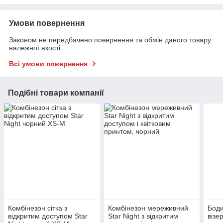
Умови повернення
Законом не передбачено повернення та обмін даного товару
належної якості
Всі умови повернення
Подібні товари компанії
Комбінезон сітка з
Комбінезон мереживний
Боди
відкритим доступом Star
Star Night з відкритим
візе