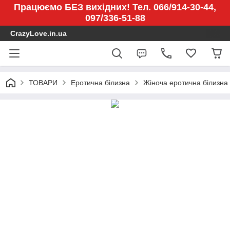
Працюємо БЕЗ вихідних! Тел. 066/914-30-44,
097/336-51-88
CrazyLove.in.ua
ТОВАРИ
Еротична білизна
Жіноча еротична білизна