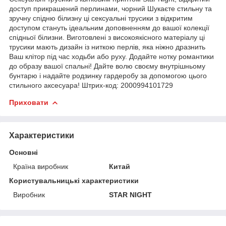
доступ прикрашений перлинами, чорний Шукаєте стильну та
зручну спідню білизну ці сексуальні трусики з відкритим
доступом стануть ідеальним доповненням до вашої колекції
спідньої білизни. Виготовлені з високоякісного матеріалу ці
трусики мають дизайн із ниткою перлів, яка ніжно дразнить
Ваш клітор під час ходьби або руху. Додайте нотку романтики
до образу вашої спальні! Дайте волю своєму внутрішньому
бунтарю і надайте родзинку гардеробу за допомогою цього
стильного аксесуара! Штрих-код: 2000994101729
Приховати
Характеристики
Основні
Країна виробник
Китай
Користувальницькі характеристики
Виробник
STAR NIGHT