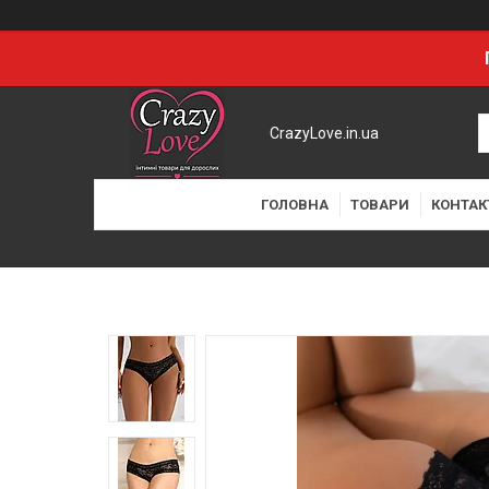
CrazyLove.in.ua
ГОЛОВНА
ТОВАРИ
КОНТАК