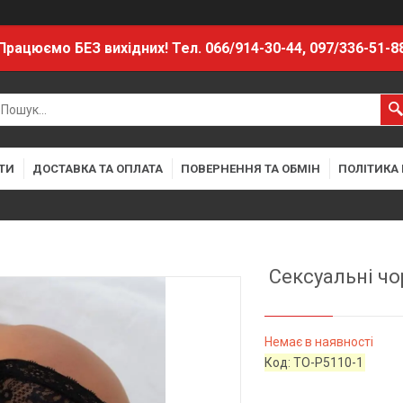
Працюємо БЕЗ вихідних! Тел. 066/914-30-44, 097/336-51-8
ТИ
ДОСТАВКА ТА ОПЛАТА
ПОВЕРНЕННЯ ТА ОБМІН
ПОЛІТИКА
Сексуальні чо
Немає в наявності
Код:
TO-P5110-1