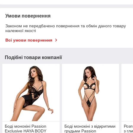
Умови повернення
Законом не передбачено повернення та обмін даного товару
належної якості
Всі умови повернення
Подібні товари компанії
Боді монокіні Passion
Боді монокіні з відкритими
Розп
Exclusive HAYA BODY
грудьми Passion
з гл