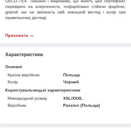
OECO-TEX. Тканини і мережива, що мають цей сертифікат,
перевірені на алергенність, пофарбовані стійкою фарбою,
довгий час не змінюють свій зовнішній вигляд і колір при
правильному догляді.
Приховати
Характеристики
Основні
Країна виробник
Польща
Колір
Чорний
Користувальницькі характеристики
Міжнародний розмір
XXL/XXXL
Виробник
Passion (Польща)