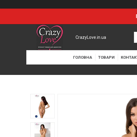
CrazyLove.in.ua
ГОЛОВНА
ТОВАРИ
КОНТАК