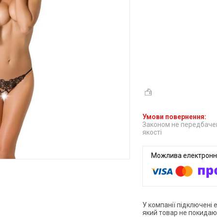
Законом не передбачен
якості
У компанії підключені 
який товар не покидаю