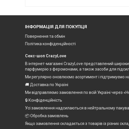
ІНФОРМАЦІЯ ДЛЯ ПОКУПЦЯ
Повернення та обмін
Політика конфіденційності
Секс-шоп CrazyLove
В інтернет-магазині CrazyLove представлений широкий 
парфумерію з феромонами, а також засоби для підсилен
Ми регулярно оновлюємо асортимент і підтримуємо на
🚚 Доставка по Україні
Ми відправляємо замовлення по всій Україні через «Н
🔒 Конфіденційність
Усі замовлення надсилаються в нейтральному пакуванн
📦 Обробка замовлень
Якщо замовлення складається з товарів із різних скла