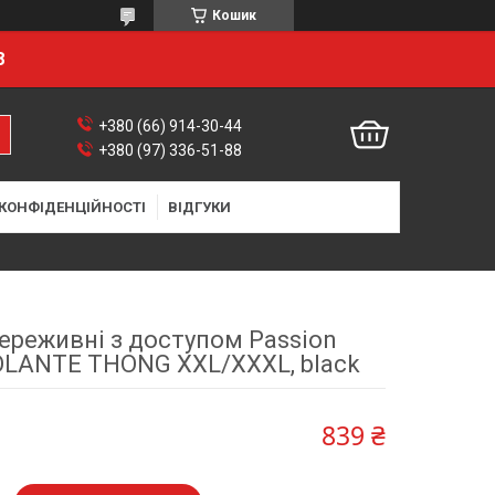
Кошик
8
+380 (66) 914-30-44
+380 (97) 336-51-88
 КОНФІДЕНЦІЙНОСТІ
ВІДГУКИ
ереживні з доступом Passion
IOLANTE THONG XXL/XXXL, black
839 ₴