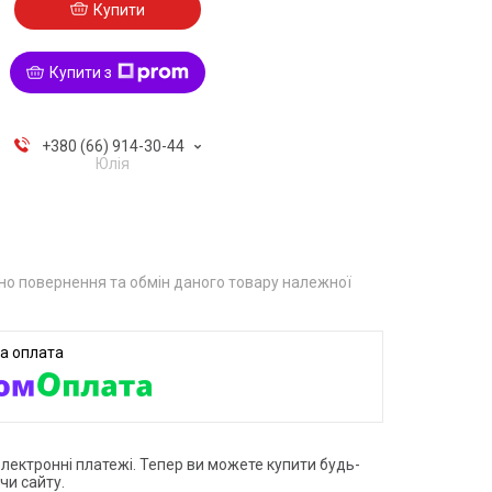
Купити
Купити з
+380 (66) 914-30-44
Юлія
о повернення та обмін даного товару належної
електронні платежі. Тепер ви можете купити будь-
чи сайту.