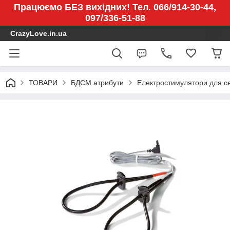
Працюємо БЕЗ вихідних! Тел. 066/914-30-44,
097/336-51-88
CrazyLove.in.ua
ТОВАРИ
БДСМ атрибути
Електростимулятори для с