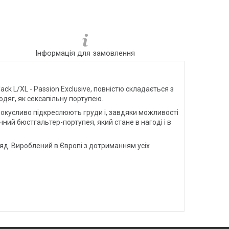
Інформація для замовлення
 L/XL - Passion Exclusive, повністю складається з
одяг, як сексапільну портупею.
спокусливо підкреслюють груди і, завдяки можливості
ний бюстгальтер-портупея, який стане в нагоді і в
яд. Вироблений в Європі з дотриманням усіх