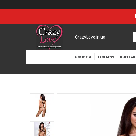
CrazyLove.in.ua
ГОЛОВНА
ТОВАРИ
КОНТАК