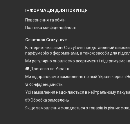
ІНФОРМАЦІЯ ДЛЯ ПОКУПЦЯ
Повернення та обмін
Політика конфіденційності
Секс-шоп CrazyLove
В інтернет-магазині CrazyLove представлений широкий 
парфумерію з феромонами, а також засоби для підсилен
Ми регулярно оновлюємо асортимент і підтримуємо на
🚚 Доставка по Україні
Ми відправляємо замовлення по всій Україні через «Н
🔒 Конфіденційність
Усі замовлення надсилаються в нейтральному пакуванн
📦 Обробка замовлень
Якщо замовлення складається з товарів із різних скла