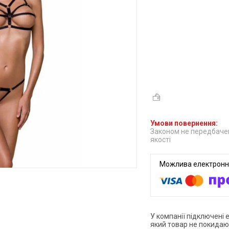
Законом не передбачен
якості
У компанії підключені 
який товар не покидаю