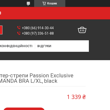
Кошик
8
+380 (66) 914-30-44
+380 (97) 336-51-88
 КОНФІДЕНЦІЙНОСТІ
ВІДГУКИ
ер-стрепи Passion Exclusive
ANDA BRA L/XL, black
1 339 ₴