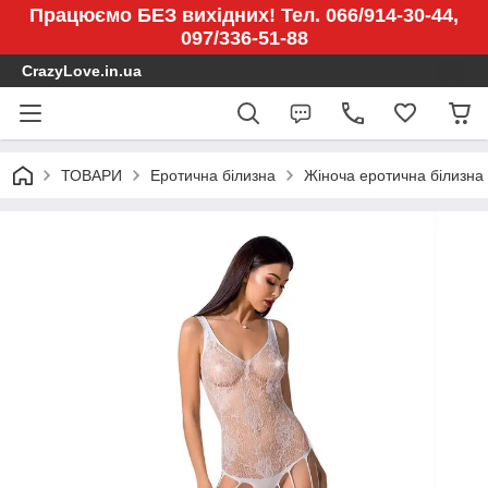
Працюємо БЕЗ вихідних! Тел. 066/914-30-44,
097/336-51-88
CrazyLove.in.ua
ТОВАРИ
Еротична білизна
Жіноча еротична білизна