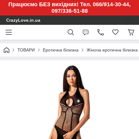
Працюємо БЕЗ вихідних! Тел. 066/914-30-44,
097/336-51-88
CrazyLove.in.ua
ТОВАРИ
Еротична білизна
Жіноча еротична білизна