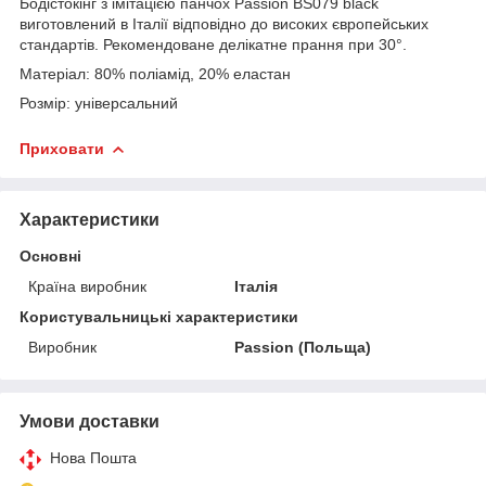
Бодістокінг з імітацією панчох Passion BS079 black
виготовлений в Італії відповідно до високих європейських
стандартів. Рекомендоване делікатне прання при 30°.
Матеріал: 80% поліамід, 20% еластан
Розмір: універсальний
Приховати
Характеристики
Основні
Країна виробник
Італія
Користувальницькі характеристики
Виробник
Passion (Польща)
Умови доставки
Нова Пошта