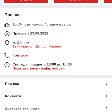
Про нас
100% позитивних з 43 відгуків за рік
Працює з 29.06.2021
м. Дніпро
12-й квартал, Дніпро, Україна
Контакти
Сьогодні працює з 10:00 до 18:00
Показати весь графік роботи
Про нас
Контакти
Доставка та оплата