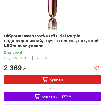
Вібромасажер Rocks Off Oriel Purple,
водонепроникний, гнучка головка, потужний,
LED-підсвічування
В наявності
Код: SO-SO4898
Роздріб
2 369
₴
Купити
або
Купити з