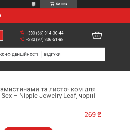
Кошик
8
+380 (66) 914-30-44
+380 (97) 336-51-88
 КОНФІДЕНЦІЙНОСТІ
ВІДГУКИ
намистинами та листочком для
 Sex – Nipple Jewelry Leaf, чорні
269 ₴