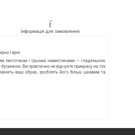
Інформація для замовлення
ірно гарні.
вим листочком і трьома намистинами — гладенькою
бусинкою. Ви практично не відчуєте прикрасу на тілі
повнять ваш образ, зроблять його більш цікавим та