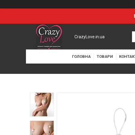
CrazyLove.in.ua
ГОЛОВНА
ТОВАРИ
КОНТАК