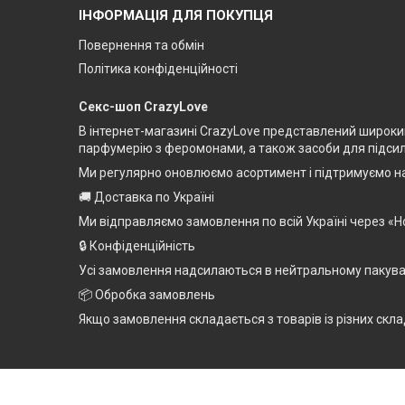
ІНФОРМАЦІЯ ДЛЯ ПОКУПЦЯ
Повернення та обмін
Політика конфіденційності
Секс-шоп CrazyLove
В інтернет-магазині CrazyLove представлений широкий 
парфумерію з феромонами, а також засоби для підсилен
Ми регулярно оновлюємо асортимент і підтримуємо на
🚚 Доставка по Україні
Ми відправляємо замовлення по всій Україні через «Н
🔒 Конфіденційність
Усі замовлення надсилаються в нейтральному пакуванн
📦 Обробка замовлень
Якщо замовлення складається з товарів із різних скла