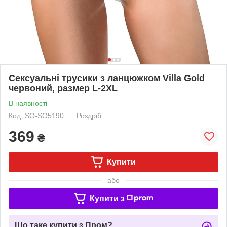
Сексуальні трусики з ланцюжком Villa Gold
червоний, размер L-2XL
В наявності
Код: SO-SO5190
Роздріб
369
₴
Купити
або
Купити з
Що таке купити з Пром?