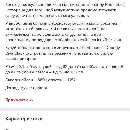
Колекція сексуальної білизни від німецького бренду Penthouse
- створена для того, щоб максимально продемонструвати
вашу жіночність, сміливість та сексуальність.
У виробництві білизни використовуються тільки високоякісні
матеріали та барвники, які не викликають алергії, не
вимиваються та не залишають слідів на тілі, а при
правильному догляді довго зберігають свій первісний вигляд.
Купуйте бодістокінг з довгими рукавами Penthouse - Dreamy
Diva Black S/L, розпалить бажання чоловіка всією силою
вашої пристрасті.
Розмір S/L: об'єм грудей – від 82 до 97 см; об'єм талії – від 59
до 81 см; об'єм стегон – від 88 до 102 см
Склад: нейлон – 88%; еластан - 12%
Догляд: ручне прання
Приховати
Характеристики