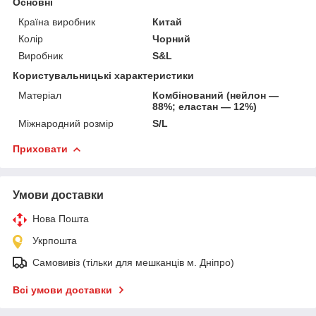
Основні
Країна виробник
Китай
Колір
Чорний
Виробник
S&L
Користувальницькі характеристики
Матеріал
Комбінований (нейлон —
88%; еластан — 12%)
Міжнародний розмір
S/L
Приховати
Умови доставки
Нова Пошта
Укрпошта
Самовивіз (тільки для мешканців м. Дніпро)
Всі умови доставки