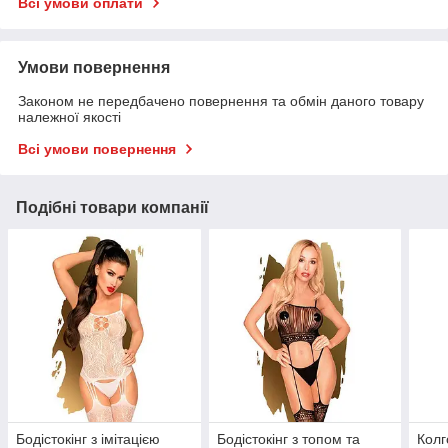
Всі умови оплати
Умови повернення
Законом не передбачено повернення та обмін даного товару
належної якості
Всі умови повернення
Подібні товари компанії
Бодістокінг з імітацією
Бодістокінг з топом та
Колг