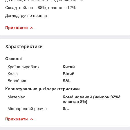
Склад: нейлон – 88%; еластан - 12%
Догляд: ручне прання
Приховати
Характеристики
Основні
Країна виробник
Китай
Колір
Білий
Виробник
S&L
Користувальницькі характеристики
Матеріал
Комбінований (нейлон 92%/
еластан 8%)
Міжнародний розмір
S/L
Приховати