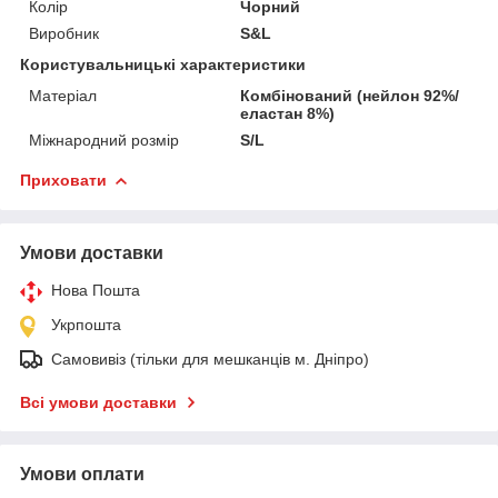
Колір
Чорний
Виробник
S&L
Користувальницькі характеристики
Матеріал
Комбінований (нейлон 92%/
еластан 8%)
Міжнародний розмір
S/L
Приховати
Умови доставки
Нова Пошта
Укрпошта
Самовивіз (тільки для мешканців м. Дніпро)
Всі умови доставки
Умови оплати