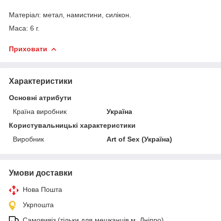
Матеріал: метал, намистини, силікон.
Маса: 6 г.
Приховати
Характеристики
Основні атрибути
Країна виробник
Україна
Користувальницькі характеристики
Виробник
Art of Sex (Україна)
Умови доставки
Нова Пошта
Укрпошта
Самовивіз (тільки для мешканців м. Дніпро)