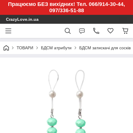
Працюємо БЕЗ вихідних! Тел. 066/914-30-44,
097/336-51-88
CrazyLove.in.ua
ТОВАРИ
БДСМ атрибути
БДСМ затискачі для сосків