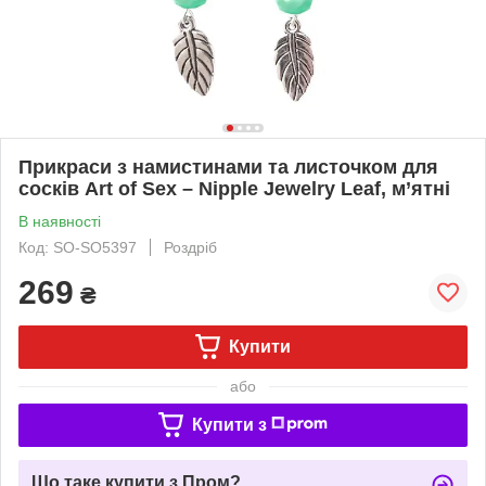
Прикраси з намистинами та листочком для
сосків Art of Sex – Nipple Jewelry Leaf, м’ятні
В наявності
Код: SO-SO5397
Роздріб
269
₴
Купити
або
Купити з
Що таке купити з Пром?