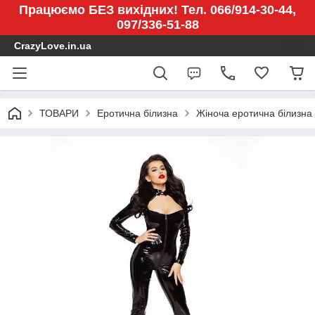
Працюємо БЕЗ вихідних! Тел. 066/914-30-44,
097/336-51-88
CrazyLove.in.ua
ТОВАРИ
Еротична білизна
Жіноча еротична білизна