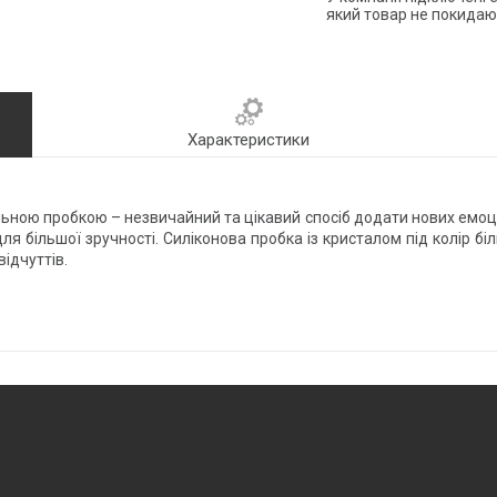
який товар не покидаю
Характеристики
льною пробкою – незвичайний та цікавий спосіб додати нових емоці
для більшої зручності. Силіконова пробка із кристалом під колір бі
ідчуттів.