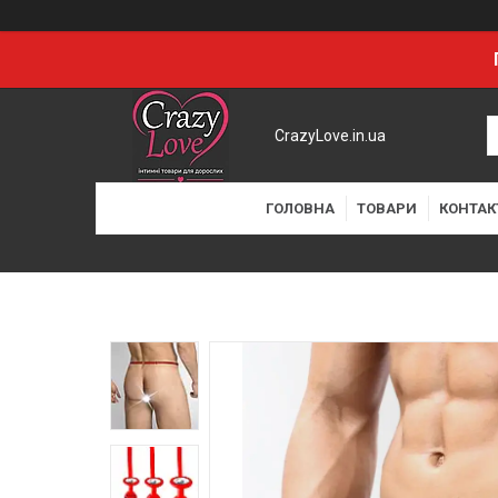
CrazyLove.in.ua
ГОЛОВНА
ТОВАРИ
КОНТАК