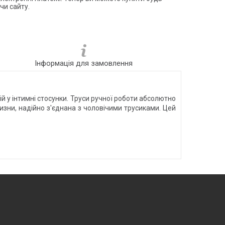
чи сайту.
Інформація для замовлення
й у інтимні стосунки. Труси ручної роботи абсолютно
лизни, надійно з'єднана з чоловічими трусиками. Цей