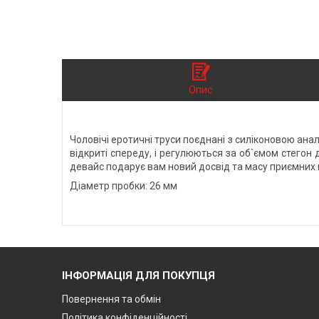
Опис
Чоловічі еротичні труси поєднані з силіконовою ана
відкриті спереду, і регулюються за об`ємом стегон 
девайс подарує вам новий досвід та масу приємних в
Діаметр пробки: 26 мм
ІНФОРМАЦІЯ ДЛЯ ПОКУПЦЯ
Повернення та обмін
Політика конфіденційності