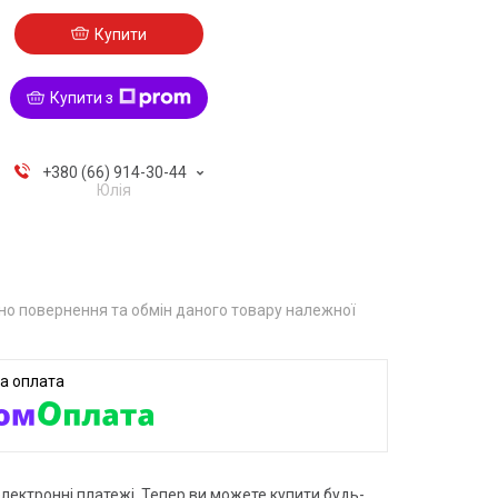
Купити
Купити з
+380 (66) 914-30-44
Юлія
о повернення та обмін даного товару належної
електронні платежі. Тепер ви можете купити будь-