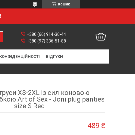
Кошик
8
+380 (66) 914-30-44
+380 (97) 336-51-88
 КОНФІДЕНЦІЙНОСТІ
ВІДГУКИ
труси XS-2XL із силіконовою
ою Art of Sex - Joni plug panties
size S Red
489 ₴